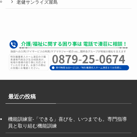
老健サンライズ屋島
最近の投稿
機能訓練室-「できる」喜びを、いつまでも。専門指導
員と取り組む機能訓練