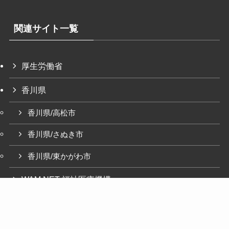
関連サイト一覧
厚生労働省
香川県
香川県/高松市
香川県/さぬき市
香川県/東かがわ市
WAM NET-福祉医療機構
©
特別養護老人ホーム湊荘