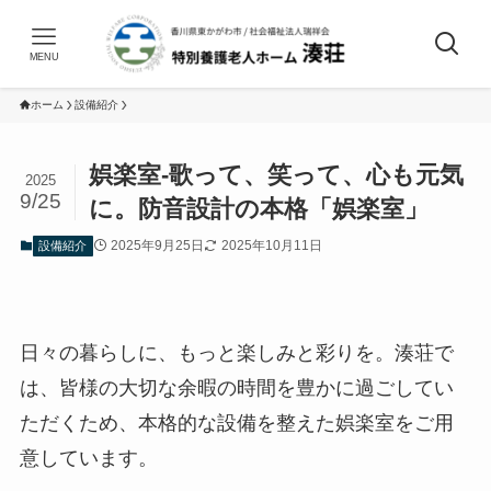
MENU
ホーム
設備紹介
娯楽室-歌って、笑って、心も元気
2025
9/25
に。防音設計の本格「娯楽室」
2025年9月25日
2025年10月11日
設備紹介
日々の暮らしに、もっと楽しみと彩りを。湊荘で
は、皆様の大切な余暇の時間を豊かに過ごしてい
ただくため、本格的な設備を整えた娯楽室をご用
意しています。