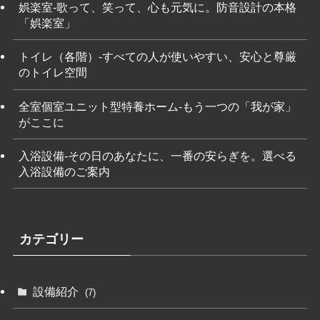
娯楽室-歌って、笑って、心も元気に。防音設計の本格
「娯楽室」
トイレ（各階）-すべての人が使いやすい、安心と尊厳
のトイレ空間
全室個室ユニット型特養ホーム-もう一つの「我が家」
がここに
入浴設備-その日のあなたに、一番の安らぎを。選べる
入浴設備のご案内
カテゴリー
設備紹介
(7)