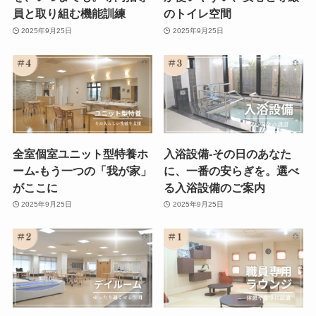
員と取り組む機能訓練
のトイレ空間
2025年9月25日
2025年9月25日
全室個室ユニット型特養ホ
入浴設備-その日のあなた
ーム-もう一つの「我が家」
に、一番の安らぎを。選べ
がここに
る入浴設備のご案内
2025年9月25日
2025年9月25日