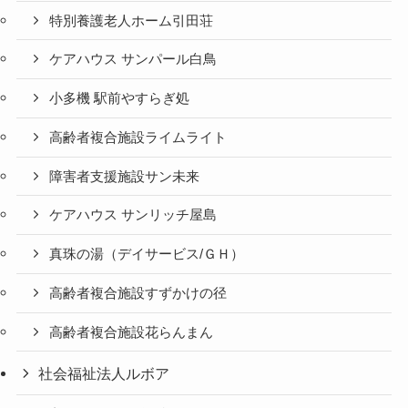
特別養護老人ホーム引田荘
ケアハウス サンパール白鳥
小多機 駅前やすらぎ処
高齢者複合施設ライムライト
障害者支援施設サン未来
ケアハウス サンリッチ屋島
真珠の湯（デイサービス/ＧＨ）
高齢者複合施設すずかけの径
高齢者複合施設花らんまん
社会福祉法人ルボア